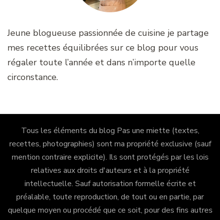
Jeune blogueuse passionnée de cuisine je partage
mes recettes équilibrées sur ce blog pour vous
régaler toute l’année et dans n’importe quelle
circonstance.
Tous les éléments du blog Pas une miette (textes,
recettes, photographies) sont ma propriété exclusive (sauf
mention contraire explicite). Ils sont protégés par les lois
relatives aux droits d'auteurs et à la propriété
intellectuelle. Sauf autorisation formelle écrite et
préalable, toute reproduction, de tout ou en partie, par
quelque moyen ou procédé que ce soit, pour des fins autres