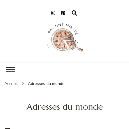
Pas une miette
Adresses du monde
Accueil
Adresses du monde