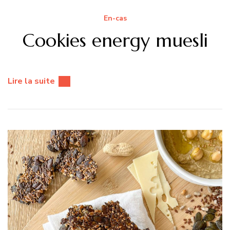
En-cas
Cookies energy muesli
Lire la suite