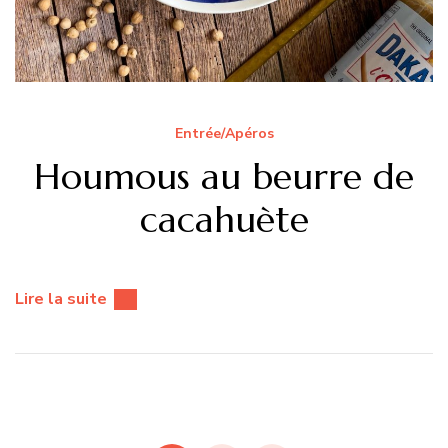
Entrée/Apéros
Houmous au beurre de
cacahuète
Lire la suite
Pagination
des