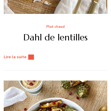
Plat chaud
Dahl de lentilles
Lire la suite