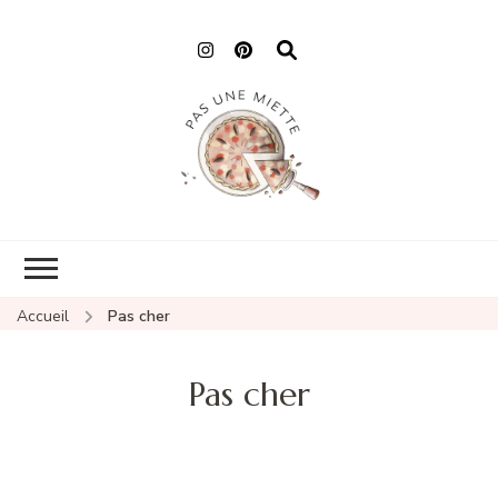
Pas une miette
Accueil
Pas cher
Pas cher