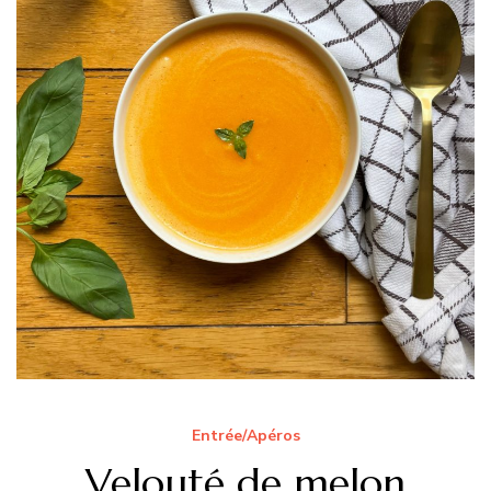
Entrée/Apéros
Velouté de melon