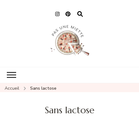
Pas une miette
Accueil
Sans lactose
Sans lactose