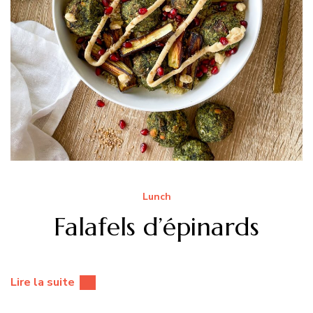
Lunch
Falafels d’épinards
Lire la suite