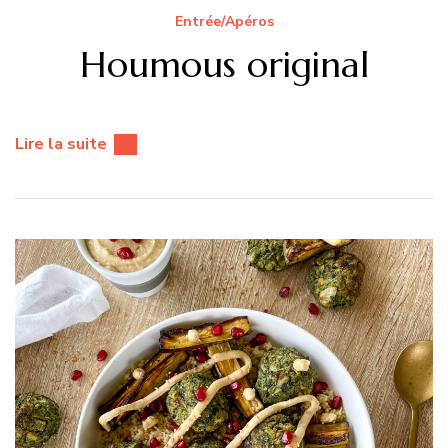
Entrée/Apéros
Houmous original
Lire la suite