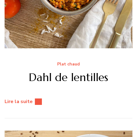
Plat chaud
Dahl de lentilles
Lire la suite