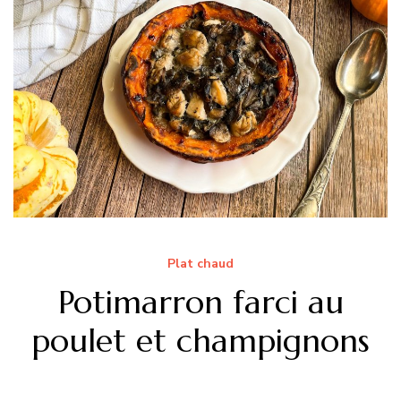
Plat chaud
Potimarron farci au
poulet et champignons