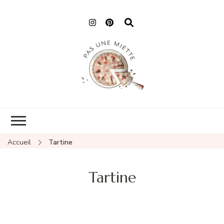
Pas une miette
Accueil
Tartine
Tartine