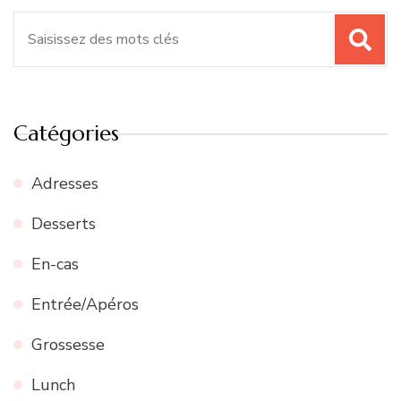
Recherche
pour
:
Catégories
Adresses
Desserts
En-cas
Entrée/Apéros
Grossesse
Lunch