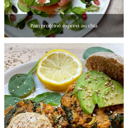
Pain protéiné express au chia