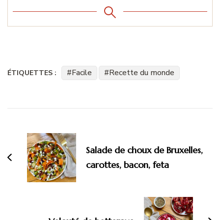
Facile
Recette du monde
ÉTIQUETTES :
Navigation
d'article
Salade de choux de Bruxelles,
carottes, bacon, feta