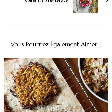
Velouté de betterave
Vous Pourriez Également Aimer...