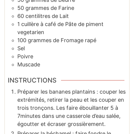
50
grammes
de Farine
60
centilitres
de Lait
1
cuillère à café
de Pâte de piment
vegetarien
100
grammes
de Fromage rapé
Sel
Poivre
Muscade
INSTRUCTIONS
Préparer les bananes plantains : couper les
extrémités, retirer la peau et les couper en
trois tronçons. Les faire ébouillanter 5 à
7minutes dans une casserole d’eau salée,
égoutter et écraser grossièrement.
Préparer la béchamel : faire fondre le