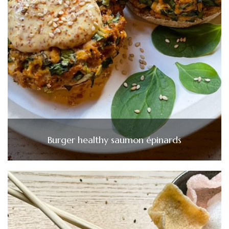
Burger healthy saumon épinards