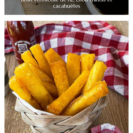
cacahuètes