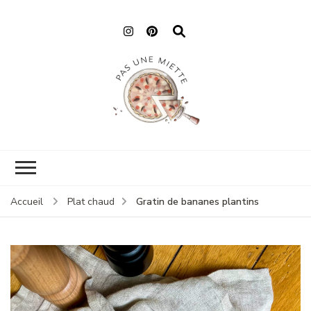
Pas une miette
Gratin de bananes plantins
Accueil
Plat chaud