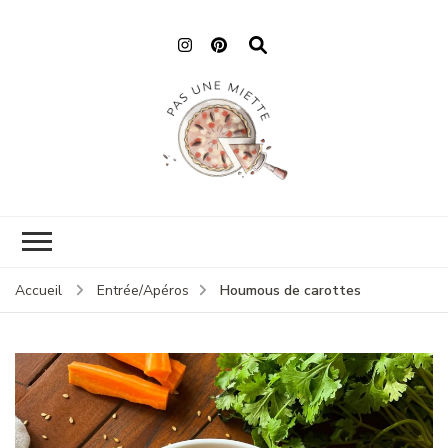
Pas une miette
Houmous de carottes
Accueil
Entrée/Apéros