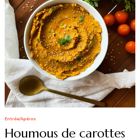
Entrée/Apéros
Houmous de carottes