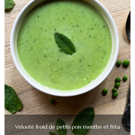
Velouté froid de petits pois menthe et fêta