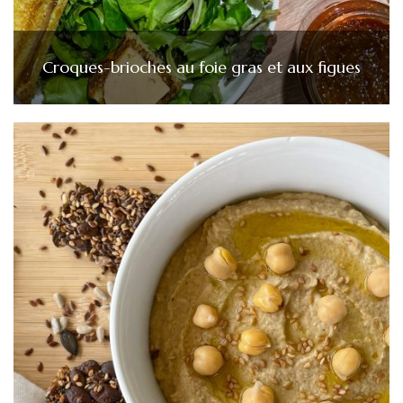
Croques-brioches au foie gras et aux figues