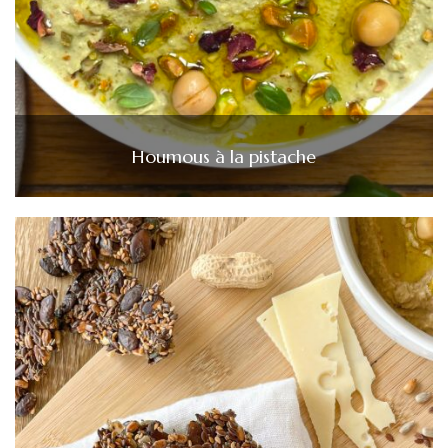
Houmous à la pistache