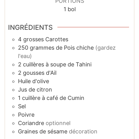
PORTIONS
1
bol
INGRÉDIENTS
4
grosses
Carottes
250
grammes
de Pois chiche
(gardez
l'eau)
2
cuillères à soupe
de Tahini
2
gousses
d'Ail
Huile d'olive
Jus de citron
1
cuillère à café
de Cumin
Sel
Poivre
Coriandre
optionnel
Graines de sésame
décoration