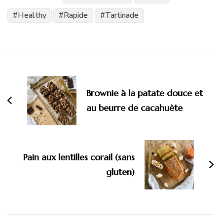
Healthy
Rapide
Tartinade
Navigation
d'article
Brownie à la patate douce et
au beurre de cacahuète
Pain aux lentilles corail (sans
gluten)