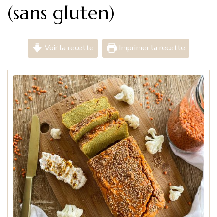
(sans gluten)
Voir la recette
Imprimer la recette