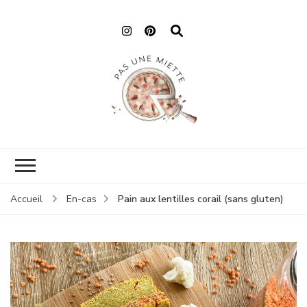
Pas une miette
Pain aux lentilles corail (sans gluten)
Accueil
En-cas