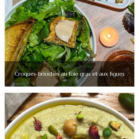
Croques-brioches au foie gras et aux figues