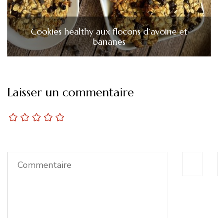
Cookies healthy aux flocons d’avoine et
bananes
Laisser un commentaire