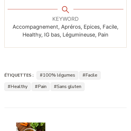
KEYWORD
Accompagnement, Apréros, Epices, Facile,
Healthy, IG bas, Légumineuse, Pain
100% légumes
Facile
ÉTIQUETTES :
Healthy
Pain
Sans gluten
Navigation
d'article