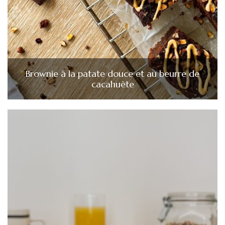
Brownie à la patate douce et au beurre de
cacahuète