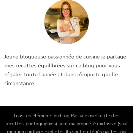
Jeune blogueuse passionnée de cuisine je partage
mes recettes équilibrées sur ce blog pour vous
régaler toute l’année et dans n’importe quelle
circonstance.
Tous les éléments du blog Pas une miette (textes,
recettes, photographies) sont ma propriété exclusive (sauf
mention contraire explicite). Ils sont protégés par les lois