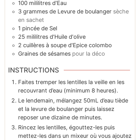
100
mililitres
d'Eau
3
grammes
de Levure de boulanger
sèche
en sachet
1
pincée
de Sel
25
mililitres
d'Huile d'olive
2
cuillères à soupe
d'Epice colombo
Graines de sésames
pour la déco
INSTRUCTIONS
Faites tremper les lentilles la veille en les
recouvrant d’eau (minimum 8 heures).
Le lendemain, mélangez 50mL d’eau tiède
et la levure de boulanger puis laissez
reposer une dizaine de minutes.
Rincez les lentilles, égouttez-les puis
mettez-les dans un mixeur où vous ajoutez