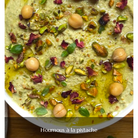
Houmous à la pistache