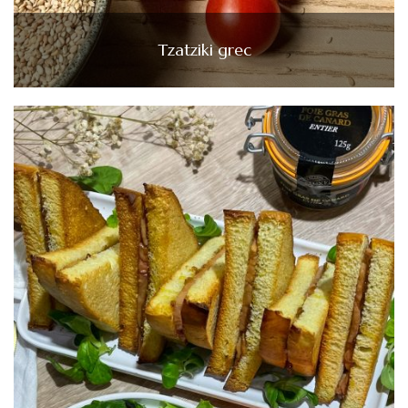
Tzatziki grec