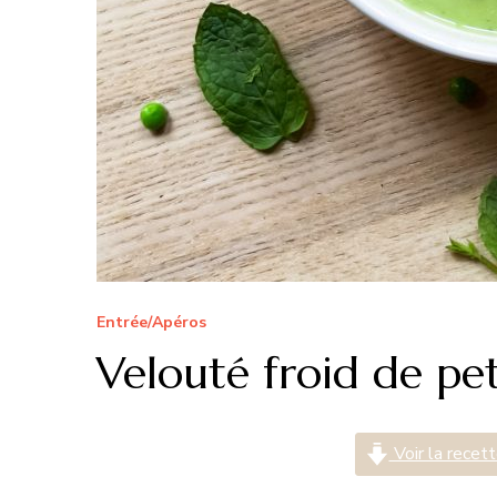
Entrée/Apéros
Velouté froid de pet
Voir la recet