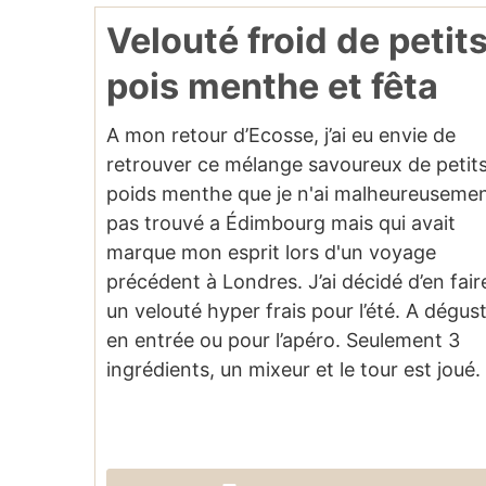
Velouté froid de petit
pois menthe et fêta
A mon retour d’Ecosse, j’ai eu envie de
retrouver ce mélange savoureux de petit
poids menthe que je n'ai malheureuseme
pas trouvé a Édimbourg mais qui avait
marque mon esprit lors d'un voyage
précédent à Londres. J’ai décidé d’en fair
un velouté hyper frais pour l’été. A dégus
en entrée ou pour l’apéro. Seulement 3
ingrédients, un mixeur et le tour est joué.