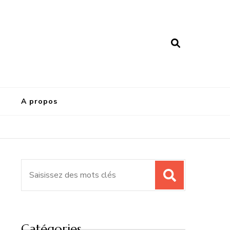
A propos
Recherche
pour
:
Catégories