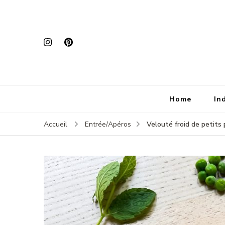
Home
In
Velouté froid de petits
Accueil
Entrée/Apéros