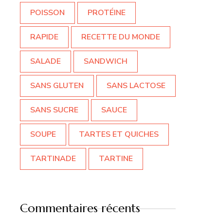
POISSON
PROTÉINE
RAPIDE
RECETTE DU MONDE
SALADE
SANDWICH
SANS GLUTEN
SANS LACTOSE
SANS SUCRE
SAUCE
SOUPE
TARTES ET QUICHES
TARTINADE
TARTINE
Commentaires récents