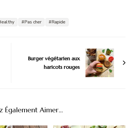
Healthy
Pas cher
Rapide
Burger végétarien aux
haricots rouges
z Également Aimer...