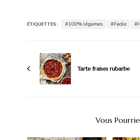
100% légumes
Facile
ÉTIQUETTES :
Navigation
d'article
Tarte fraises rubarbe
Vous Pourrie