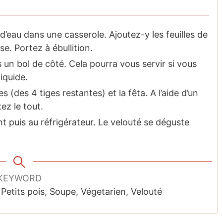
e d’eau dans une casserole. Ajoutez-y les feuilles de
e. Portez à ébullition.
 un bol de côté. Cela pourra vous servir si vous
iquide.
s (des 4 tiges restantes) et la fêta. A l’aide d’un
ez le tout.
iant puis au réfrigérateur. Le velouté se déguste
KEYWORD
 Petits pois, Soupe, Végetarien, Velouté