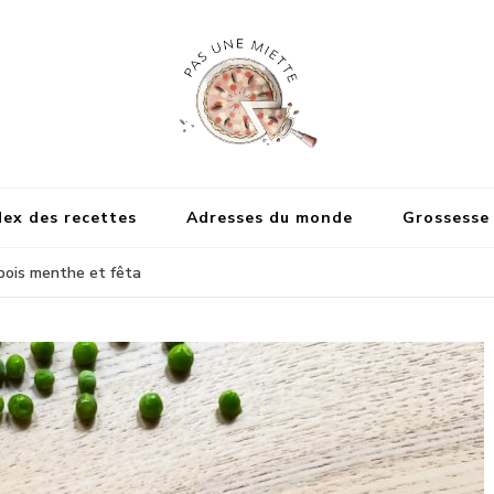
Pas une miette
dex des recettes
Adresses du monde
Grossesse
 pois menthe et fêta